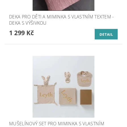
DEKA PRO DĚTI A MIMINKA S VLASTNÍM TEXTEM -
DEKA S VÝŠIVKOU
1 299 Kč
DETAIL
MUŠELÍNOVÝ SET PRO MIMINKA S VLASTNÍM