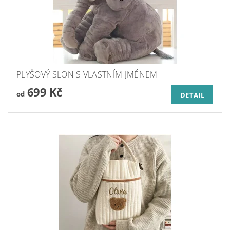
PLYŠOVÝ SLON S VLASTNÍM JMÉNEM
699 Kč
od
DETAIL