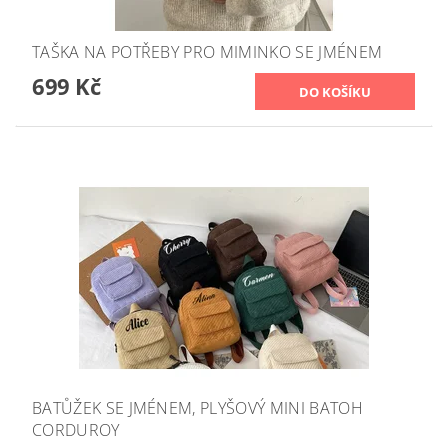
TAŠKA NA POTŘEBY PRO MIMINKO SE JMÉNEM
699 Kč
BATŮŽEK SE JMÉNEM, PLYŠOVÝ MINI BATOH
CORDUROY