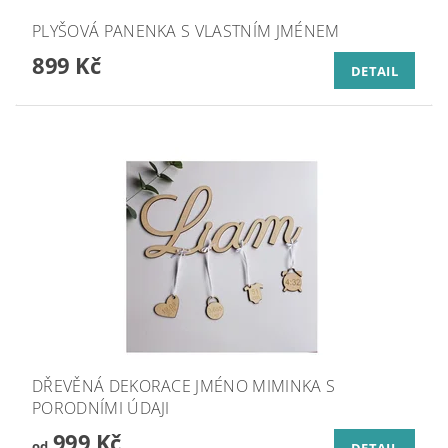
PLYŠOVÁ PANENKA S VLASTNÍM JMÉNEM
899 Kč
DETAIL
DŘEVĚNÁ DEKORACE JMÉNO MIMINKA S
PORODNÍMI ÚDAJI
999 Kč
od