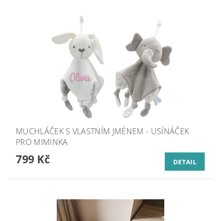
MUCHLÁČEK S VLASTNÍM JMÉNEM - USÍNÁČEK
PRO MIMINKA
799 Kč
DETAIL