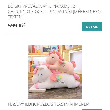
DĚTSKÝ PROVÁZKOVÝ ID NÁRAMEK Z
CHIRURGICKÉ OCELI – S VLASTNÍM JMÉNEM NEBO
TEXTEM
599 Kč
DETAIL
PLYŠOVÝ JEDNOROŽEC S VLASTNÍM JMÉNEM