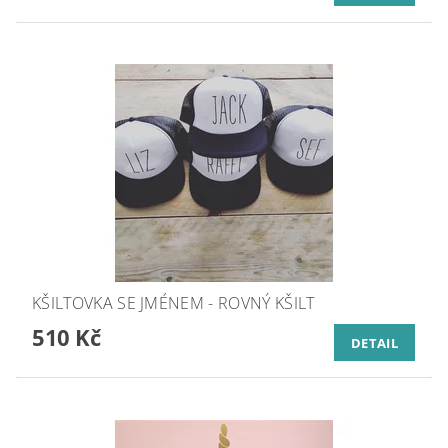
KŠILTOVKA SE JMÉNEM - ROVNÝ KŠILT
510 Kč
DETAIL