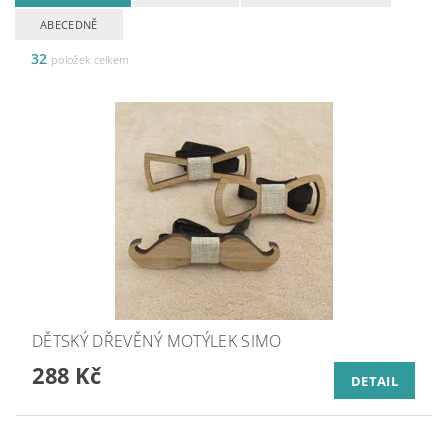
ABECEDNĚ
32
položek celkem
DĚTSKÝ DŘEVĚNÝ MOTÝLEK SIMO
288 Kč
DETAIL