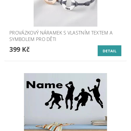
PROVÁZKOVÝ NÁRAMEK S VLASTNÍM TEXTEM A
SYMBOLEM PRO DĚTI
399 Kč
DETAIL