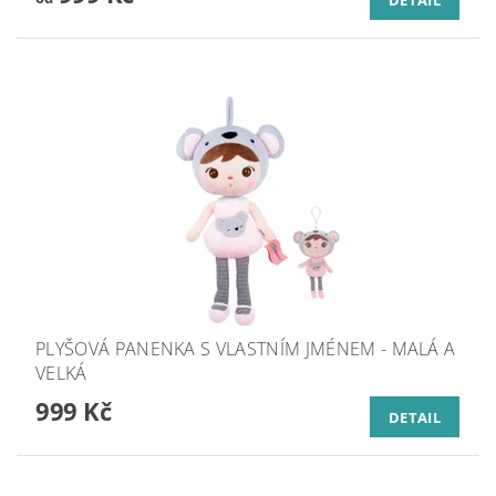
DETAIL
PLYŠOVÁ PANENKA S VLASTNÍM JMÉNEM - MALÁ A
VELKÁ
999 Kč
DETAIL