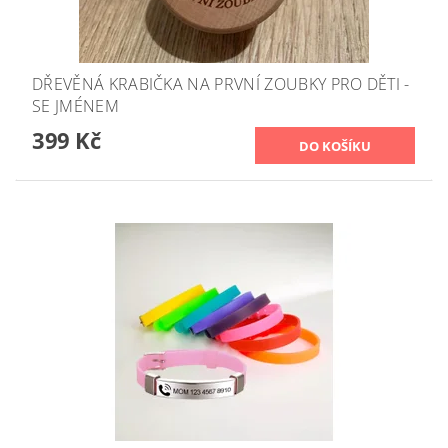
DŘEVĚNÁ KRABIČKA NA PRVNÍ ZOUBKY PRO DĚTI -
SE JMÉNEM
399 Kč