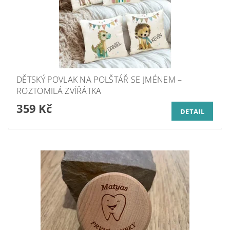
DĚTSKÝ POVLAK NA POLŠTÁŘ SE JMÉNEM –
ROZTOMILÁ ZVÍŘÁTKA
359 Kč
DETAIL