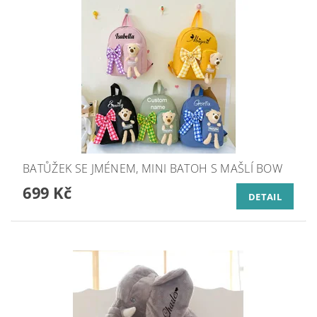
BATŮŽEK SE JMÉNEM, MINI BATOH S MAŠLÍ BOW
699 Kč
DETAIL