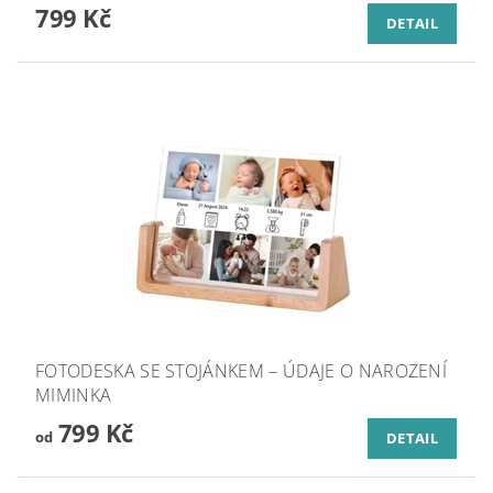
799 Kč
DETAIL
FOTODESKA SE STOJÁNKEM – ÚDAJE O NAROZENÍ
MIMINKA
799 Kč
od
DETAIL