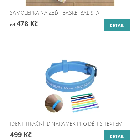
SAMOLEPKA NA ZEĎ - BASKETBALISTA
478 Kč
od
DETAIL
IDENTIFIKAČNÍ ID NÁRAMEK PRO DĚTI S TEXTEM
499 Kč
DETAIL