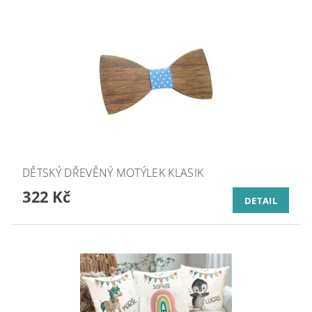
DĚTSKÝ DŘEVĚNÝ MOTÝLEK KLASIK
322 Kč
DETAIL