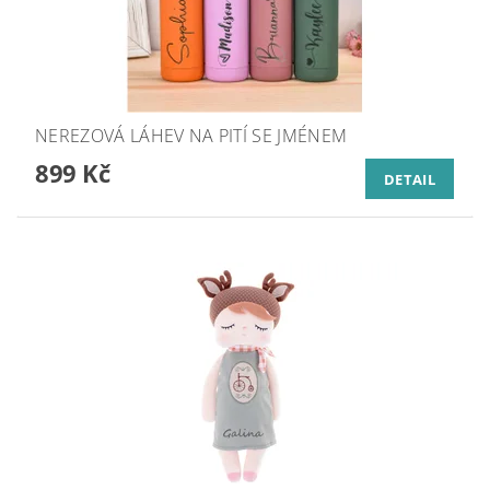
NEREZOVÁ LÁHEV NA PITÍ SE JMÉNEM
899 Kč
DETAIL