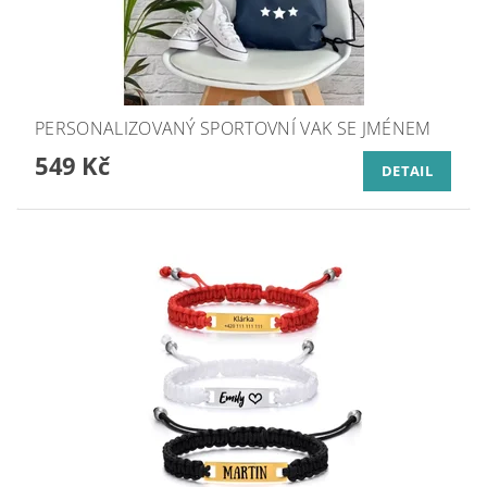
PERSONALIZOVANÝ SPORTOVNÍ VAK SE JMÉNEM
549 Kč
DETAIL