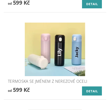
599 Kč
od
DETAIL
TERMOSKA SE JMÉNEM Z NEREZOVÉ OCELI
599 Kč
od
DETAIL