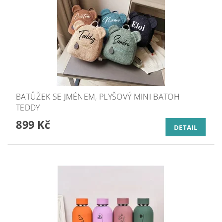
BATŮŽEK SE JMÉNEM, PLYŠOVÝ MINI BATOH
TEDDY
899 Kč
DETAIL