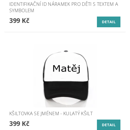
IDENTIFIKAČNÍ ID NÁRAMEK PRO DĚTI S TEXTEM A
SYMBOLEM
399 Kč
DETAIL
KŠILTOVKA SE JMÉNEM - KULATÝ KŠILT
399 Kč
DETAIL