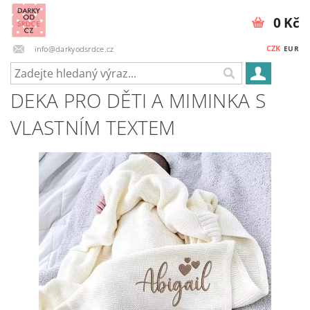
0 Kč
CZK
info@darkyodsrdce.cz
EUR
DEKA PRO DĚTI A MIMINKA S
VLASTNÍM TEXTEM