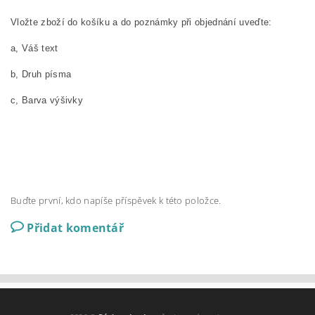
Vložte zboží do košíku a do poznámky při objednání uveďte:
a, Váš text
b, Druh písma
c, Barva výšivky
Buďte první, kdo napíše příspěvek k této položce.
Přidat komentář