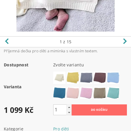
1
z 15
Příjemná dečka pro děti a miminka s vlastním textem.
Dostupnost
Zvolte variantu
Varianta
1 099 Kč
Kategorie
Pro děti