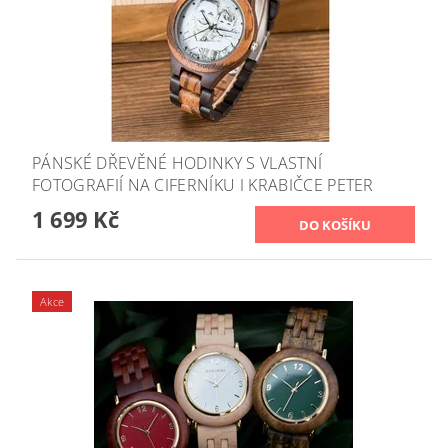
PÁNSKÉ DŘEVĚNÉ HODINKY S VLASTNÍ
FOTOGRAFIÍ NA CIFERNÍKU I KRABIČCE PETER
1 699 Kč
Akce