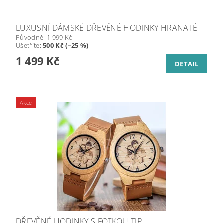
LUXUSNÍ DÁMSKÉ DŘEVĚNÉ HODINKY HRANATÉ
Původně:
1 999 Kč
Ušetříte
:
500 Kč (–25 %)
1 499 Kč
DETAIL
Akce
DŘEVĚNÉ HODINKY S FOTKOU TIP