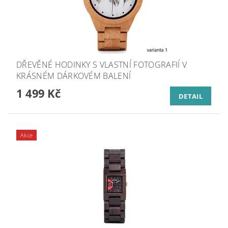
DŘEVĚNÉ HODINKY S VLASTNÍ FOTOGRAFIÍ V
KRÁSNÉM DÁRKOVÉM BALENÍ
1 499 Kč
DETAIL
Akce