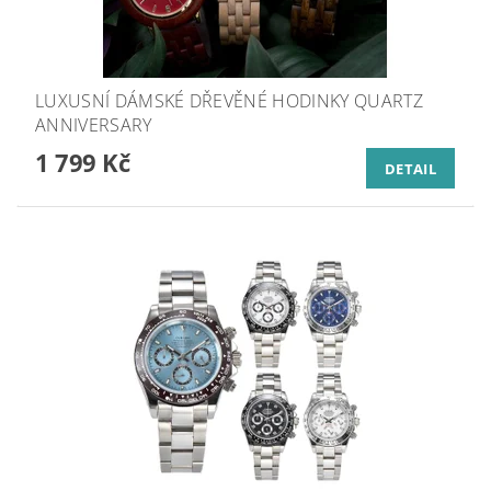
LUXUSNÍ DÁMSKÉ DŘEVĚNÉ HODINKY QUARTZ
ANNIVERSARY
1 799 Kč
DETAIL