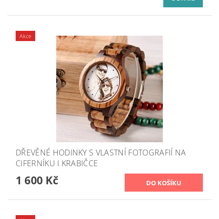
Akce
DŘEVĚNÉ HODINKY S VLASTNÍ FOTOGRAFIÍ NA
CIFERNÍKU I KRABIČCE
1 600 Kč