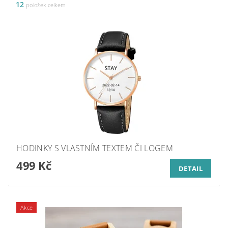
12
položek celkem
HODINKY S VLASTNÍM TEXTEM ČI LOGEM
499 Kč
DETAIL
Akce