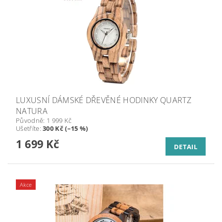
LUXUSNÍ DÁMSKÉ DŘEVĚNÉ HODINKY QUARTZ
NATURA
Původně:
1 999 Kč
Ušetříte
:
300 Kč (–15 %)
1 699 Kč
DETAIL
Akce