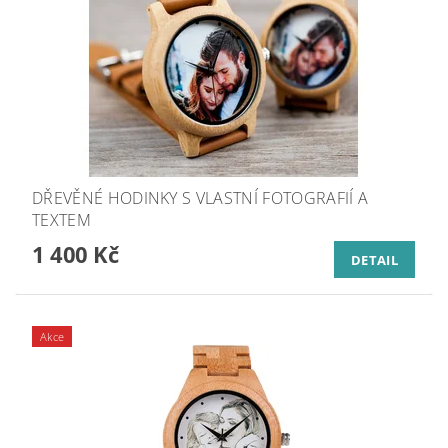
DŘEVĚNÉ HODINKY S VLASTNÍ FOTOGRAFIÍ A
TEXTEM
1 400 Kč
DETAIL
Akce