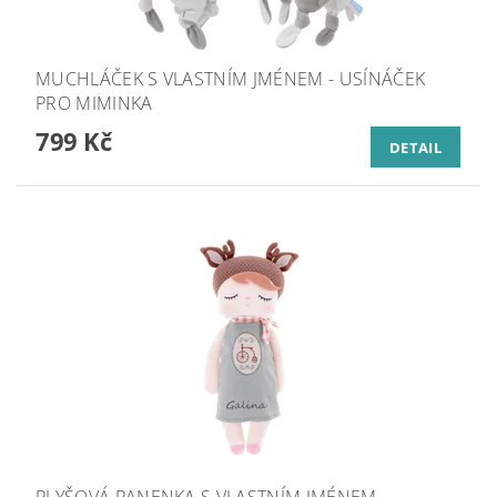
MUCHLÁČEK S VLASTNÍM JMÉNEM - USÍNÁČEK
PRO MIMINKA
799 Kč
DETAIL