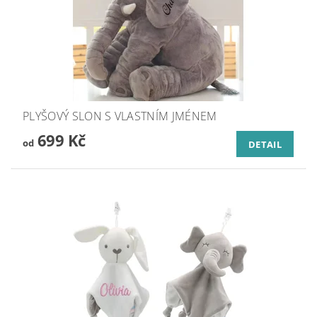
PLYŠOVÝ SLON S VLASTNÍM JMÉNEM
699 Kč
od
DETAIL