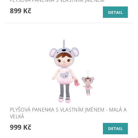
PLYŠOVÁ PANENKA S VLASTNÍM JMÉNEM
899 Kč
DETAIL
PLYŠOVÁ PANENKA S VLASTNÍM JMÉNEM - MALÁ A
VELKÁ
999 Kč
DETAIL