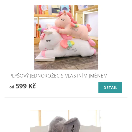
PLYŠOVÝ JEDNOROŽEC S VLASTNÍM JMÉNEM
599 Kč
od
DETAIL