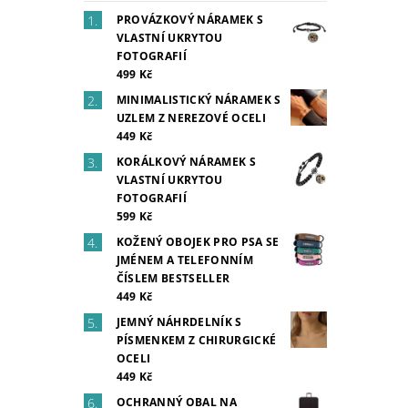
PROVÁZKOVÝ NÁRAMEK S
VLASTNÍ UKRYTOU
FOTOGRAFIÍ
499 Kč
MINIMALISTICKÝ NÁRAMEK S
UZLEM Z NEREZOVÉ OCELI
449 Kč
KORÁLKOVÝ NÁRAMEK S
VLASTNÍ UKRYTOU
FOTOGRAFIÍ
599 Kč
KOŽENÝ OBOJEK PRO PSA SE
JMÉNEM A TELEFONNÍM
ČÍSLEM BESTSELLER
449 Kč
JEMNÝ NÁHRDELNÍK S
PÍSMENKEM Z CHIRURGICKÉ
OCELI
449 Kč
OCHRANNÝ OBAL NA