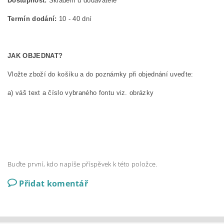
Dostupnost:
Skladem u dodavatele
Termín dodání:
10 - 40 dní
JAK OBJEDNAT?
Vložte zboží do košíku a do poznámky při objednání uveďte:
a) váš text a číslo vybraného fontu viz. obrázky
Buďte první, kdo napíše příspěvek k této položce.
Přidat komentář