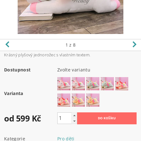
1
z 8
Krásný plyšový jednorožec s vlastním textem.
Dostupnost
Zvolte variantu
Varianta
od 599 Kč
Kategorie
Pro děti