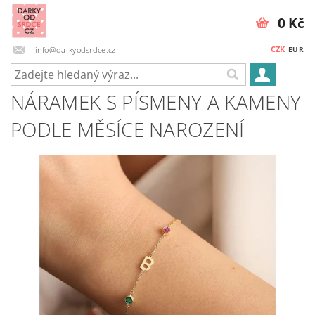
0 Kč
CZK
info@darkyodsrdce.cz
EUR
NÁRAMEK S PÍSMENY A KAMENY
PODLE MĚSÍCE NAROZENÍ