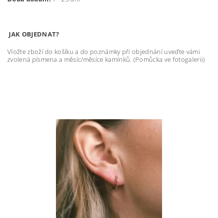
JAK OBJEDNAT?
Vložte zboží do košíku a do poznámky při objednání uveďte vámi
zvolená písmena a měsíc/měsíce kamínků. (Pomůcka ve fotogalerii)