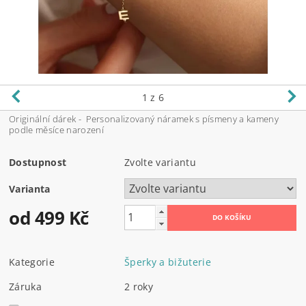
1
z 6
Originální dárek - Personalizovaný náramek s písmeny a kameny
podle měsíce narození
Dostupnost
Zvolte variantu
Varianta
od 499 Kč
Kategorie
Šperky a bižuterie
Záruka
2 roky