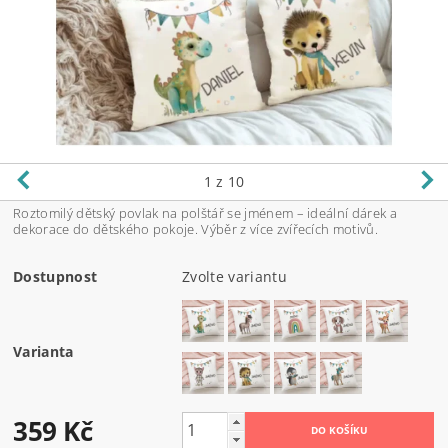
1
z 10
Roztomilý dětský povlak na polštář se jménem – ideální dárek a
dekorace do dětského pokoje. Výběr z více zvířecích motivů.
Dostupnost
Zvolte variantu
Varianta
359 Kč