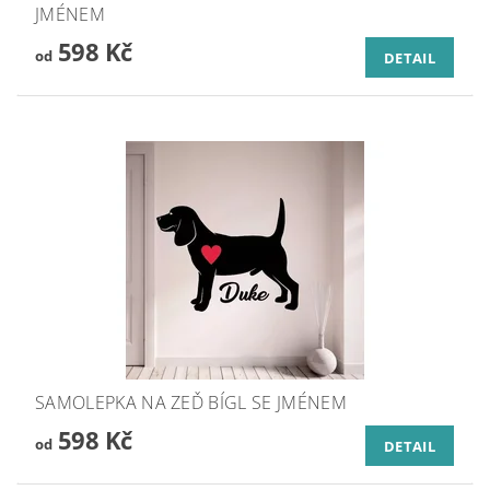
JMÉNEM
598 Kč
od
DETAIL
SAMOLEPKA NA ZEĎ BÍGL SE JMÉNEM
598 Kč
od
DETAIL