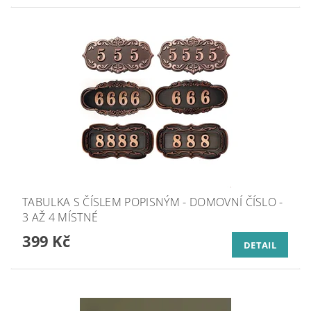
TABULKA S ČÍSLEM POPISNÝM - DOMOVNÍ ČÍSLO -
3 AŽ 4 MÍSTNÉ
399 Kč
DETAIL