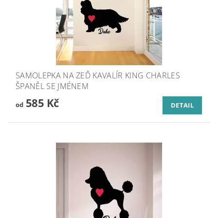
SAMOLEPKA NA ZEĎ KAVALÍR KING CHARLES
ŠPANĚL SE JMÉNEM
585 Kč
od
DETAIL