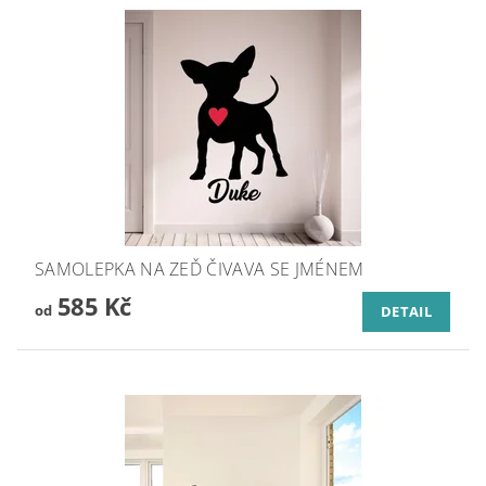
SAMOLEPKA NA ZEĎ ČIVAVA SE JMÉNEM
585 Kč
od
DETAIL