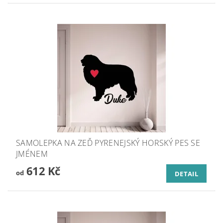
SAMOLEPKA NA ZEĎ PYRENEJSKÝ HORSKÝ PES SE
JMÉNEM
612 Kč
od
DETAIL