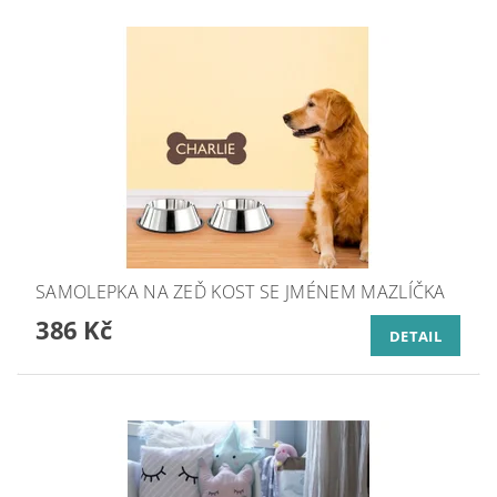
SAMOLEPKA NA ZEĎ KOST SE JMÉNEM MAZLÍČKA
386 Kč
DETAIL