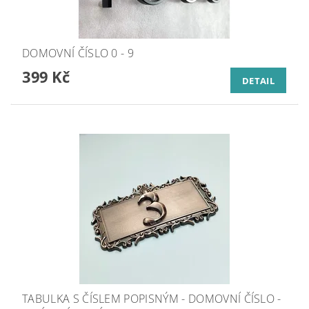
DOMOVNÍ ČÍSLO 0 - 9
399 Kč
DETAIL
TABULKA S ČÍSLEM POPISNÝM - DOMOVNÍ ČÍSLO -