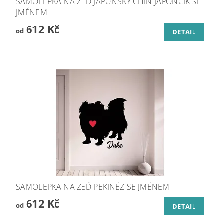
SAMOLEPKA NA ZEĎ JAPONSKÝ CHIN JAPONČÍK SE
JMÉNEM
612 Kč
od
DETAIL
SAMOLEPKA NA ZEĎ PEKINÉZ SE JMÉNEM
612 Kč
od
DETAIL