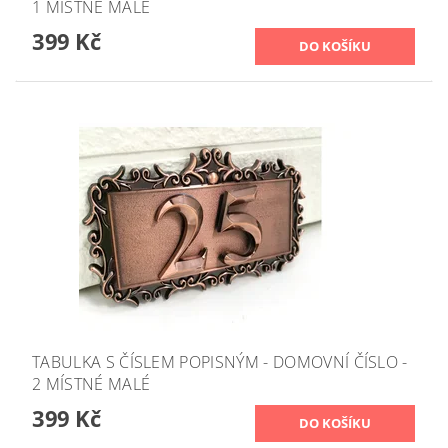
1 MÍSTNÉ MALÉ
399 Kč
TABULKA S ČÍSLEM POPISNÝM - DOMOVNÍ ČÍSLO -
2 MÍSTNÉ MALÉ
399 Kč