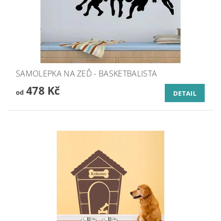
SAMOLEPKA NA ZEĎ - BASKETBALISTA
478 Kč
od
DETAIL