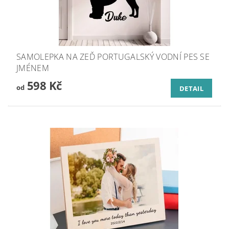
SAMOLEPKA NA ZEĎ PORTUGALSKÝ VODNÍ PES SE
JMÉNEM
598 Kč
od
DETAIL