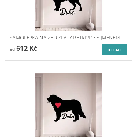
SAMOLEPKA NA ZEĎ ZLATÝ RETRÍVR SE JMÉNEM
612 Kč
od
DETAIL