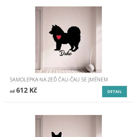
SAMOLEPKA NA ZEĎ ČAU-ČAU SE JMÉNEM
612 Kč
od
DETAIL