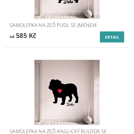
SAMOLEPKA NA ZEĎ PUDL SE JMÉNEM
585 Kč
od
DETAIL
SAMOLEPKA NA ZEĎ ANGLICKÝ BULDOK SE