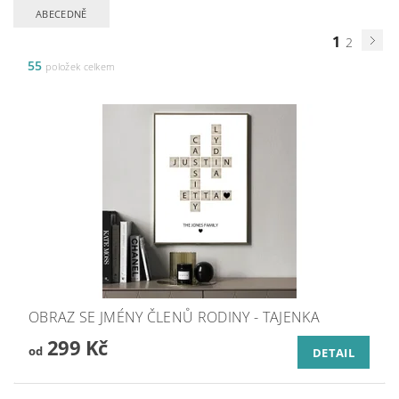
ABECEDNĚ
1
2
55
položek celkem
OBRAZ SE JMÉNY ČLENŮ RODINY - TAJENKA
299 Kč
od
DETAIL