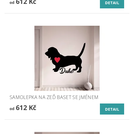
612 Kč
od
DETAIL
SAMOLEPKA NA ZEĎ BASET SE JMÉNEM
612 Kč
od
DETAIL