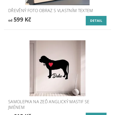
DŘEVĚNÝ FOTO OBRAZ S VLASTNÍM TEXTEM
599 Kč
od
DETAIL
SAMOLEPKA NA ZEĎ ANGLICKÝ MASTIF SE
JMÉNEM