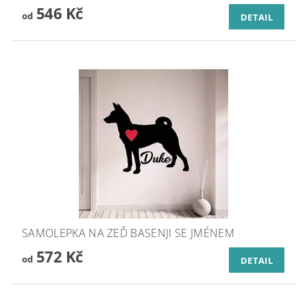
546 Kč
od
DETAIL
SAMOLEPKA NA ZEĎ BASENJI SE JMÉNEM
572 Kč
od
DETAIL