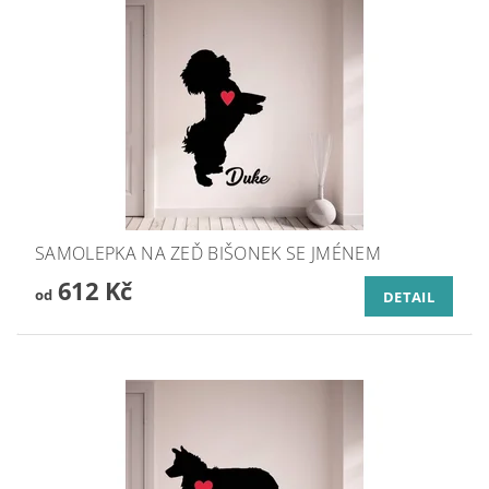
SAMOLEPKA NA ZEĎ BIŠONEK SE JMÉNEM
612 Kč
od
DETAIL