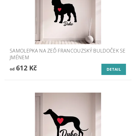
SAMOLEPKA NA ZEĎ FRANCOUZSKÝ BULDOČEK SE
JMÉNEM
612 Kč
od
DETAIL