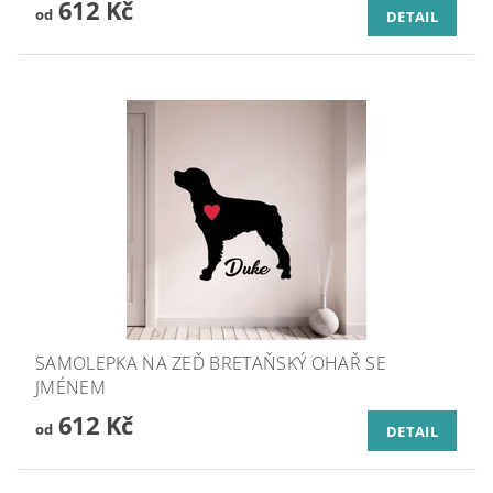
612 Kč
od
DETAIL
SAMOLEPKA NA ZEĎ BRETAŇSKÝ OHAŘ SE
JMÉNEM
612 Kč
od
DETAIL