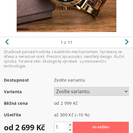
1
z 11
Značkové pánské hodinky s kvalitním mechanismem. Vyrobeny ze
dřeva a nerezové oceli. Precizní zpracování, neotřelý design. Ruční
výroba. Tvrzené sklo. Ekologický výrobek. Luminiscenční
technologie.
Dostupnost
Zvolte variantu
Varianta
Běžná cena
od 2 999 Kč
Ušetříte
až
300 Kč
(–10 %)
od 2 699 Kč