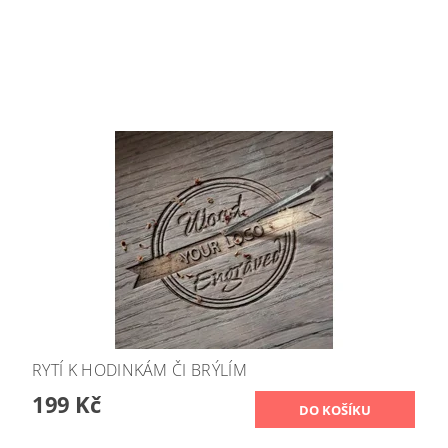
RYTÍ K HODINKÁM ČI BRÝLÍM
199 Kč