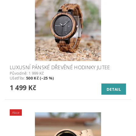
LUXUSNÍ PÁNSKÉ DŘEVĚNÉ HODINKY JUTEE
Původně:
1 999 Kč
Ušetříte
:
500 Kč (–25 %)
1 499 Kč
DETAIL
Akce