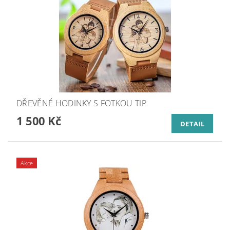
DŘEVĚNÉ HODINKY S FOTKOU TIP
1 500 Kč
DETAIL
Akce