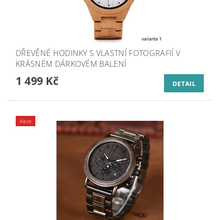
DŘEVĚNÉ HODINKY S VLASTNÍ FOTOGRAFIÍ V
KRÁSNÉM DÁRKOVÉM BALENÍ
1 499 Kč
DETAIL
Akce