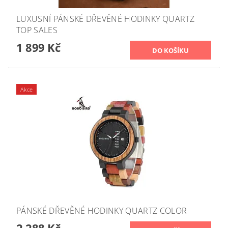
LUXUSNÍ PÁNSKÉ DŘEVĚNÉ HODINKY QUARTZ
TOP SALES
1 899 Kč
Akce
PÁNSKÉ DŘEVĚNÉ HODINKY QUARTZ COLOR