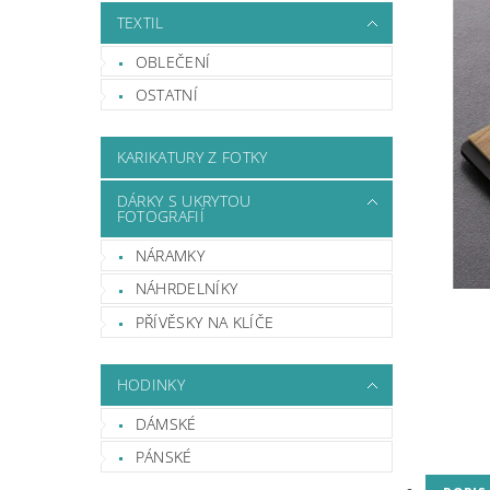
TEXTIL
OBLEČENÍ
OSTATNÍ
KARIKATURY Z FOTKY
DÁRKY S UKRYTOU
FOTOGRAFIÍ
NÁRAMKY
NÁHRDELNÍKY
PŘÍVĚSKY NA KLÍČE
HODINKY
DÁMSKÉ
PÁNSKÉ