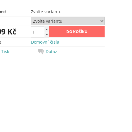
ost
Zvolte variantu
99 Kč
e
Domovní čísla
Tisk
Dotaz