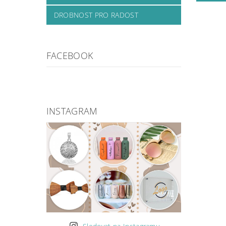
DROBNOST PRO RADOST
FACEBOOK
INSTAGRAM