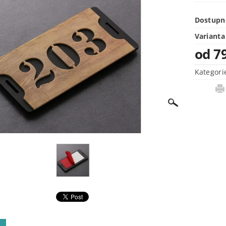
Dostupn
Varianta
od 7
Kategori