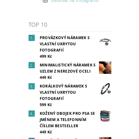
Sledovat na Instagramu
TOP 10
PROVÁZKOVÝ NÁRAMEK S
VLASTNÍ UKRYTOU
FOTOGRAFIÍ
499 Kč
MINIMALISTICKÝ NÁRAMEK S
UZLEM Z NEREZOVÉ OCELI
449 Kč
KORÁLKOVÝ NÁRAMEK S
VLASTNÍ UKRYTOU
FOTOGRAFIÍ
599 Kč
KOŽENÝ OBOJEK PRO PSA SE
JMÉNEM A TELEFONNÍM
ČÍSLEM BESTSELLER
449 Kč