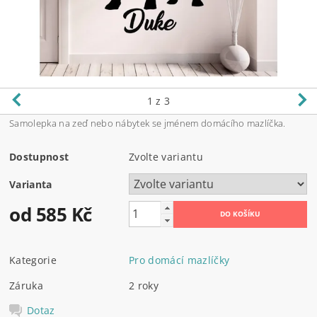
1
z 3
Samolepka na zeď nebo nábytek se jménem domácího mazlíčka.
Dostupnost
Zvolte variantu
Varianta
od 585 Kč
Kategorie
Pro domácí mazlíčky
Záruka
2 roky
Dotaz