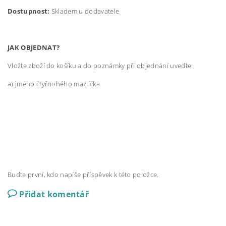
Dostupnost:
Skladem u dodavatele
JAK OBJEDNAT?
Vložte zboží do košíku a do poznámky při objednání uveďte:
a) jméno čtyřnohého mazlíčka
Buďte první, kdo napíše příspěvek k této položce.
Přidat komentář