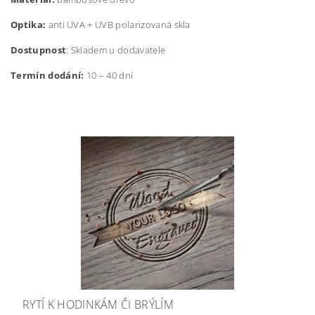
Optika:
anti UVA + UVB polarizovaná skla
Dostupnost
: Skladem u dodavatele
Termín dodání:
10 – 40 dní
RYTÍ K HODINKÁM ČI BRÝLÍM