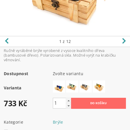
1
z 12
Ručně vyráběné brýle vyrobené z vysoce kvalitního dřeva
(bambusové dřevo). Polarizovaná skla. Možné vyrýt na krabičku
věnování.
Dostupnost
Zvolte variantu
Varianta
733 Kč
Kategorie
Brýle