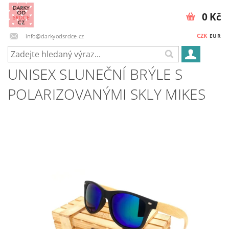
0 Kč
CZK
info@darkyodsrdce.cz
EUR
UNISEX SLUNEČNÍ BRÝLE S
POLARIZOVANÝMI SKLY MIKES