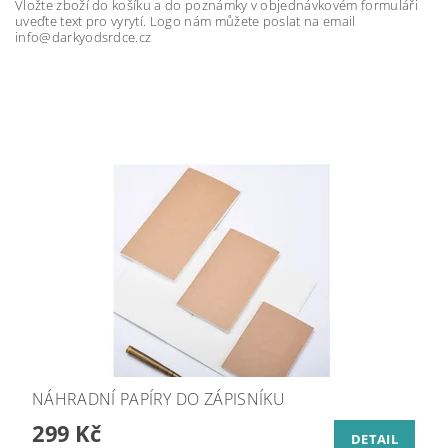
Vložte zboží do košíku a do poznámky v objednávkovém formuláři
uveďte text pro vyrytí. Logo nám můžete poslat na email
info@darkyodsrdce.cz
NÁHRADNÍ PAPÍRY DO ZÁPISNÍKU
299 Kč
DETAIL