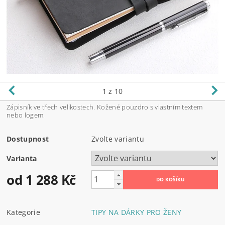
1
z 10
Zápisník ve třech velikostech. Kožené pouzdro s vlastním textem
nebo logem.
Dostupnost
Zvolte variantu
Varianta
od 1 288 Kč
Kategorie
TIPY NA DÁRKY PRO ŽENY