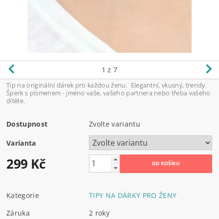
1
z 7
Tip na originální dárek pro každou ženu. Elegantní, vkusný, trendy.
Šperk s písmenem - jméno vaše, vašeho partnera nebo třeba vašeho
dítěte.
Dostupnost
Zvolte variantu
Varianta
299 Kč
Kategorie
TIPY NA DÁRKY PRO ŽENY
Záruka
2 roky