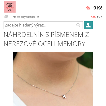
0 Kč
CZK
info@darkyodsrdce.cz
EUR
NÁHRDELNÍK S PÍSMENEM Z
NEREZOVÉ OCELI MEMORY