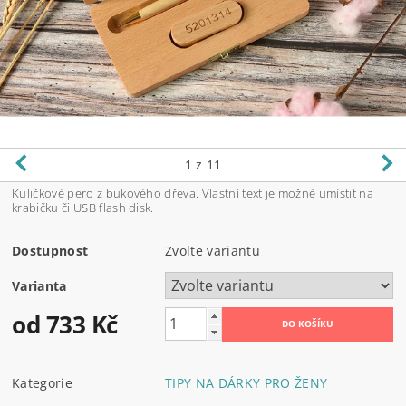
1
z 11
Kuličkové pero z bukového dřeva. Vlastní text je možné umístit na
krabičku či USB flash disk.
Dostupnost
Zvolte variantu
Varianta
od 733 Kč
Kategorie
TIPY NA DÁRKY PRO ŽENY