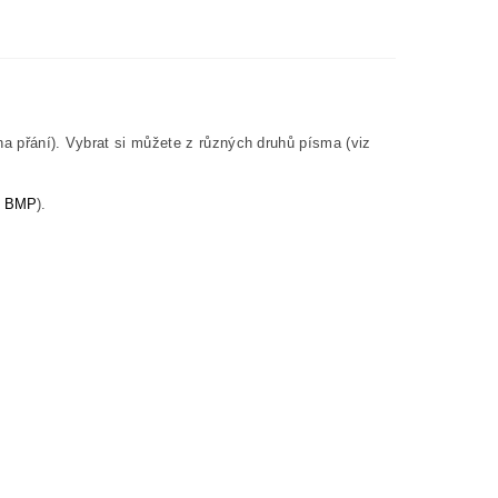
na přání). Vybrat si můžete z různých druhů písma (viz
, BMP
).