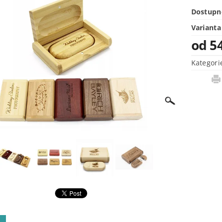
Dostupn
Varianta
od 5
Kategori