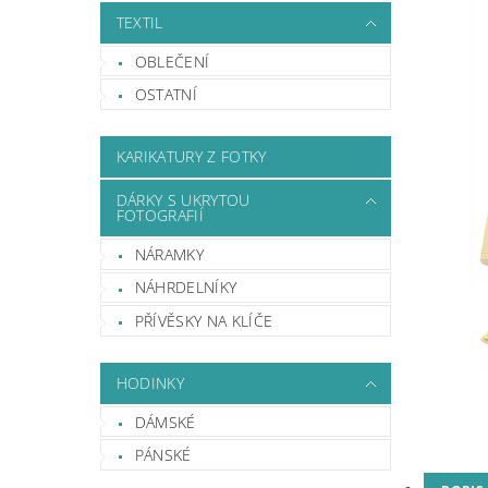
TEXTIL
OBLEČENÍ
OSTATNÍ
KARIKATURY Z FOTKY
DÁRKY S UKRYTOU
FOTOGRAFIÍ
NÁRAMKY
NÁHRDELNÍKY
PŘÍVĚSKY NA KLÍČE
HODINKY
DÁMSKÉ
PÁNSKÉ