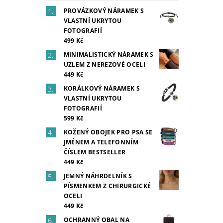
PROVÁZKOVÝ NÁRAMEK S
VLASTNÍ UKRYTOU
FOTOGRAFIÍ
499 Kč
MINIMALISTICKÝ NÁRAMEK S
UZLEM Z NEREZOVÉ OCELI
449 Kč
KORÁLKOVÝ NÁRAMEK S
VLASTNÍ UKRYTOU
FOTOGRAFIÍ
599 Kč
KOŽENÝ OBOJEK PRO PSA SE
JMÉNEM A TELEFONNÍM
ČÍSLEM BESTSELLER
449 Kč
JEMNÝ NÁHRDELNÍK S
PÍSMENKEM Z CHIRURGICKÉ
OCELI
449 Kč
OCHRANNÝ OBAL NA