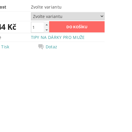
ost
Zvolte variantu
44 Kč
e
TIPY NA DÁRKY PRO MUŽE
Tisk
Dotaz