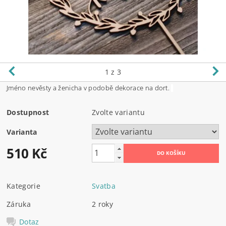
1
z 3
Jméno nevěsty a ženicha v podobě dekorace na dort.
Dostupnost
Zvolte variantu
Varianta
510 Kč
Kategorie
Svatba
Záruka
2 roky
Dotaz