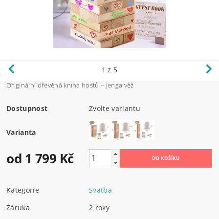
1
z 5
Originální dřevěná kniha hostů – Jenga věž
Dostupnost
Zvolte variantu
Varianta
od 1 799 Kč
Kategorie
Svatba
Záruka
2 roky