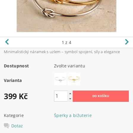
1
z 4
Minimalistický náramek s uzlem – symbol spojení, síly a elegance
Dostupnost
Zvolte variantu
Varianta
399 Kč
Kategorie
Šperky a bižuterie
Dotaz