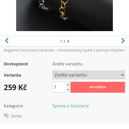
1
z 4
Elegantní kroucený náramek – minimalistický šperk s jemným třpytem
Dostupnost
Zvolte variantu
Varianta
259 Kč
Kategorie
Šperky a bižuterie
Dotaz