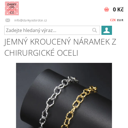
0 Kč
CZK
info@darkyodsrdce.cz
EUR
JEMNÝ KROUCENÝ NÁRAMEK Z
CHIRURGICKÉ OCELI