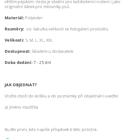
větším pejskům. Vesta je ideální pro každodenní nošení i jako
originální dárek pro milovníky psů.
Materiál:
Polyester
Rozměry:
viz. tabulka velikostí ve fotogalerii produktu
Velikosti:
S, M, L, XL, XXL
Dostupnost:
Skladem u dodavatele
Doba dodání:
7 - 25 dní
JAK OBJEDNAT?
Vložte zboží do košíku a do poznámky při objednání uveďte:
a) jméno mazlíčka
Buďte první, kdo napíše příspěvek k této položce.