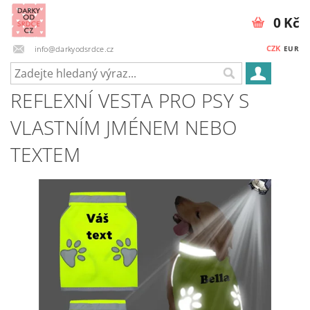
0 Kč
CZK
info@darkyodsrdce.cz
EUR
REFLEXNÍ VESTA PRO PSY S
VLASTNÍM JMÉNEM NEBO
TEXTEM