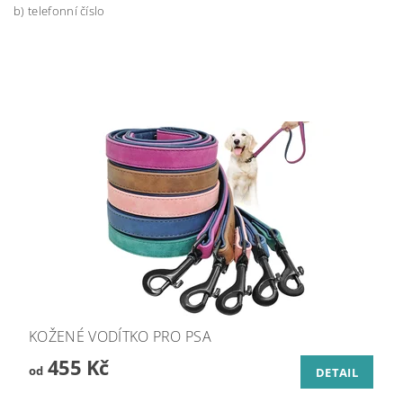
b) telefonní číslo
KOŽENÉ VODÍTKO PRO PSA
455 Kč
od
DETAIL