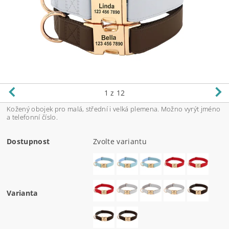
1
z 12
Kožený obojek pro malá, střední i velká plemena. Možno vyrýt jméno
a telefonní číslo.
Dostupnost
Zvolte variantu
Varianta