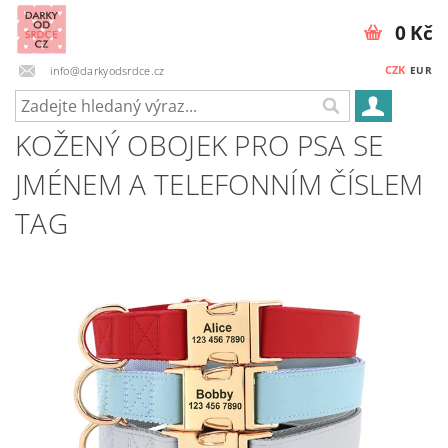
0 Kč
CZK
info@darkyodsrdce.cz
EUR
KOŽENÝ OBOJEK PRO PSA SE
JMÉNEM A TELEFONNÍM ČÍSLEM
TAG