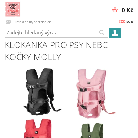
0 Kč
CZK
info@darkyodsrdce.cz
EUR
KLOKANKA PRO PSY NEBO
KOČKY MOLLY