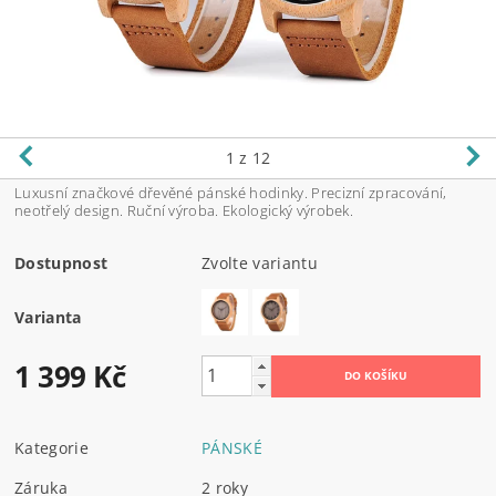
1
z 12
Luxusní značkové dřevěné pánské hodinky. Precizní zpracování,
neotřelý design. Ruční výroba. Ekologický výrobek.
Dostupnost
Zvolte variantu
Varianta
1 399 Kč
Kategorie
PÁNSKÉ
Záruka
2 roky