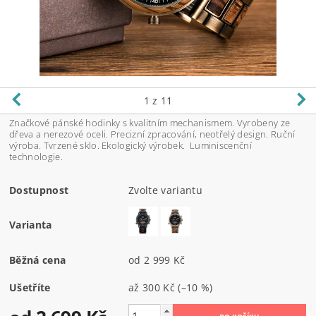
1
z 11
Značkové pánské hodinky s kvalitním mechanismem. Vyrobeny ze
dřeva a nerezové oceli. Precizní zpracování, neotřelý design. Ruční
výroba. Tvrzené sklo. Ekologický výrobek. Luminiscenční
technologie.
Dostupnost
Zvolte variantu
Varianta
Běžná cena
od 2 999 Kč
Ušetříte
až
300 Kč
(–10 %)