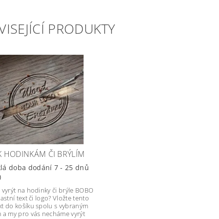
VISEJÍCÍ PRODUKTY
 K HODINKÁM ČI BRÝLÍM
lá doba dodání 7 - 25 dnů
)
 vyrýt na hodinky či brýle BOBO
astní text či logo? Vložte tento
t do košíku spolu s vybraným
 a my pro vás necháme vyrýt