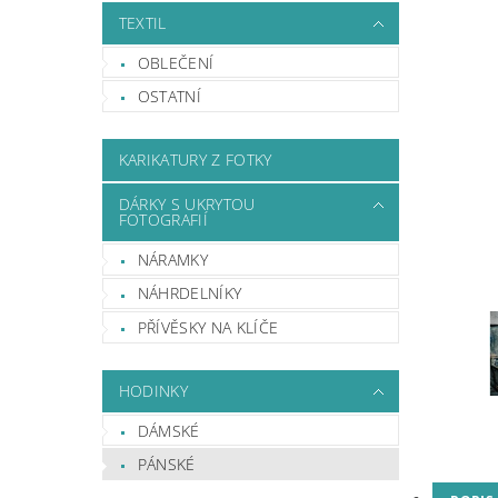
TEXTIL
OBLEČENÍ
OSTATNÍ
KARIKATURY Z FOTKY
DÁRKY S UKRYTOU
FOTOGRAFIÍ
NÁRAMKY
NÁHRDELNÍKY
PŘÍVĚSKY NA KLÍČE
HODINKY
DÁMSKÉ
PÁNSKÉ