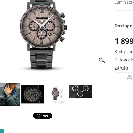
Luminisce
Dostupn
1 89
Kód pro
Kategori
Záruka