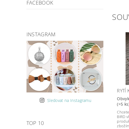
FACEBOOK
SOU
INSTAGRAM
RYTÍ
Obvyk
Sledovat na Instagramu
(>5 ks
Chcete
BIRD vl
produk
TOP 10
zbožím