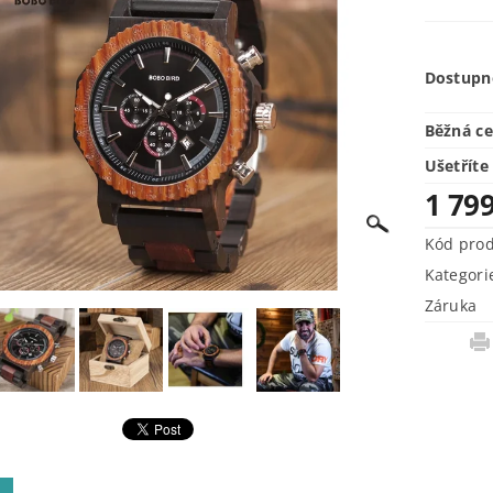
Dostupn
Běžná c
Ušetříte
1 79
Kód pro
Kategori
Záruka