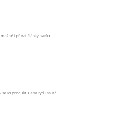
 možné i přidat články navíc)
isející produkt. Cena rytí 199 Kč.