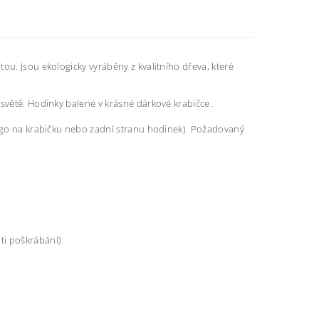
ou. Jsou ekologicky vyráběny z kvalitního dřeva, které
 světě. Hodinky balené v krásné dárkové krabičce.
logo na krabičku nebo zadní stranu hodinek). Požadovaný
ti poškrábání)