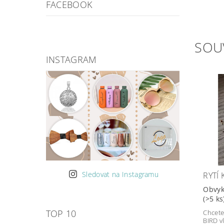
FACEBOOK
SOU
INSTAGRAM
Sledovat na Instagramu
RYTÍ
Obvyk
(>5 ks
TOP 10
Chcete
BIRD vl