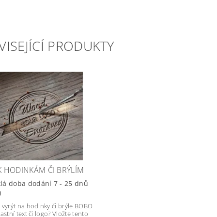
VISEJÍCÍ PRODUKTY
 K HODINKÁM ČI BRÝLÍM
lá doba dodání 7 - 25 dnů
)
 vyrýt na hodinky či brýle BOBO
astní text či logo? Vložte tento