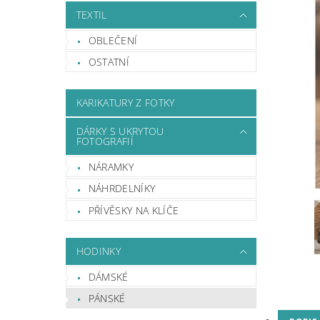
TEXTIL
OBLEČENÍ
OSTATNÍ
KARIKATURY Z FOTKY
DÁRKY S UKRYTOU
FOTOGRAFIÍ
NÁRAMKY
NÁHRDELNÍKY
PŘÍVĚSKY NA KLÍČE
HODINKY
DÁMSKÉ
PÁNSKÉ