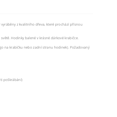
 vyráběny z kvalitního dřeva, které prochází přísnou
 světě. Hodinky balené v krásné dárkové krabičce.
logo na krabičku nebo zadní stranu hodinek). Požadovaný
ti poškrábání)