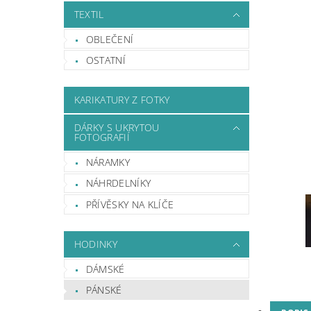
TEXTIL
OBLEČENÍ
OSTATNÍ
KARIKATURY Z FOTKY
DÁRKY S UKRYTOU
FOTOGRAFIÍ
NÁRAMKY
NÁHRDELNÍKY
PŘÍVĚSKY NA KLÍČE
HODINKY
DÁMSKÉ
PÁNSKÉ