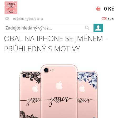
0 Kč
CZK
info@darkyodsrdce.cz
EUR
OBAL NA IPHONE SE JMÉNEM -
PRŮHLEDNÝ S MOTIVY