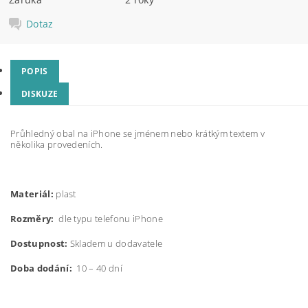
Dotaz
POPIS
DISKUZE
Průhledný obal na iPhone se jménem nebo krátkým textem v
několika provedeních.
Materiál:
plast
Rozměry:
dle typu telefonu iPhone
Dostupnost:
Skladem u dodavatele
Doba dodání:
10 – 40 dní