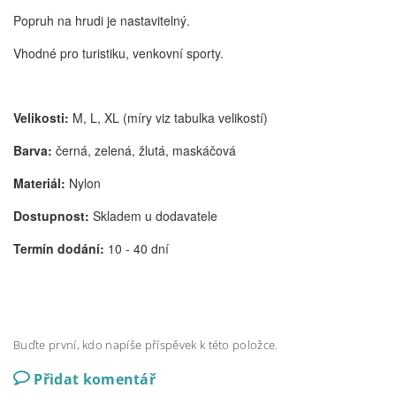
Popruh na hrudi je nastavitelný.
Vhodné pro turistiku, venkovní sporty.
Velikosti:
M, L, XL (míry viz tabulka velikostí)
Barva:
černá, zelená, žlutá, maskáčová
Materiál:
Nylon
Dostupnost:
Skladem u dodavatele
Termín dodání:
10 - 40 dní
Buďte první, kdo napíše příspěvek k této položce.
Přidat komentář