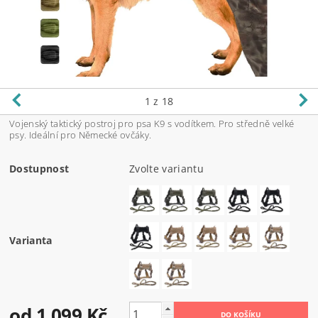
1
z 18
Vojenský taktický postroj pro psa K9 s vodítkem. Pro středně velké
psy. Ideální pro Německé ovčáky.
Dostupnost
Zvolte variantu
Varianta
od 1 099 Kč