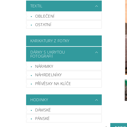
TEXTIL
OBLEČENÍ
OSTATNÍ
KARIKATURY Z FOTKY
DÁRKY S UKRYTOU
FOTOGRAFIÍ
NÁRAMKY
NÁHRDELNÍKY
PŘÍVĚSKY NA KLÍČE
HODINKY
DÁMSKÉ
PÁNSKÉ