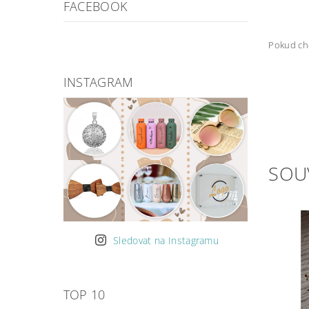
FACEBOOK
Pokud chc
INSTAGRAM
SOU
Sledovat na Instagramu
TOP 10