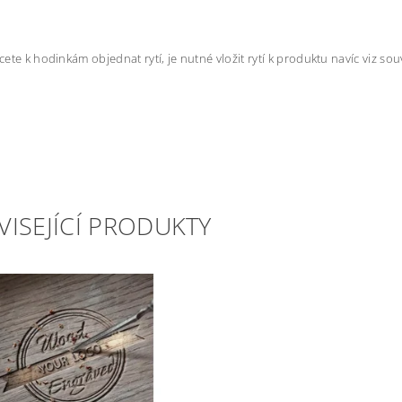
ete k hodinkám objednat rytí, je nutné vložit rytí k produktu navíc viz souv
VISEJÍCÍ PRODUKTY