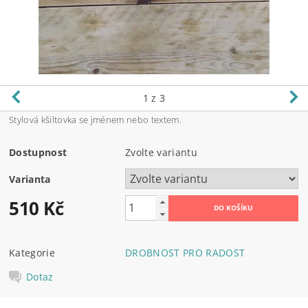
1
z 3
Stylová kšiltovka se jménem nebo textem.
Dostupnost
Zvolte variantu
Varianta
510 Kč
Kategorie
DROBNOST PRO RADOST
Dotaz