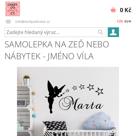
0 Kč
CZK
info@darkyodsrdce.cz
EUR
SAMOLEPKA NA ZEĎ NEBO
NÁBYTEK - JMÉNO VÍLA