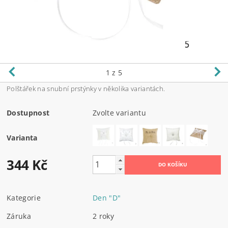
1
z 5
Polštářek na snubní prstýnky v několika variantách.
Dostupnost
Zvolte variantu
Varianta
344 Kč
Kategorie
Den "D"
Záruka
2 roky