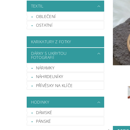
TEXTIL
OBLEČENÍ
OSTATNÍ
KARIKATURY Z FOTKY
DÁRKY S UKRYTOU
FOTOGRAFIÍ
NÁRAMKY
NÁHRDELNÍKY
PŘÍVĚSKY NA KLÍČE
HODINKY
DÁMSKÉ
PÁNSKÉ