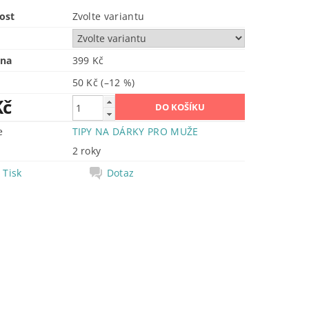
ost
Zvolte variantu
ena
399 Kč
50 Kč
(–12 %)
Kč
e
TIPY NA DÁRKY PRO MUŽE
2 roky
Tisk
Dotaz