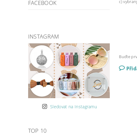
c) vybra
FACEBOOK
INSTAGRAM
Buďte prv
Při
Sledovat na Instagramu
TOP 10