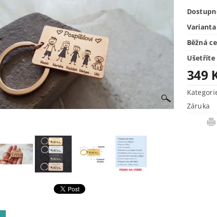
Dostupn
Varianta
Běžná c
Ušetříte
349 
Kategori
Záruka