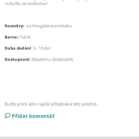
rozlučku se svobodou!
Rozměry:
viz fotogalerie produktu
Barva:
různé
Doba dodání
: 5 - 10 dní
Dostupnost:
Skladem u dodavatele
Buďte první, kdo napíše příspěvek k této položce.
Přidat komentář