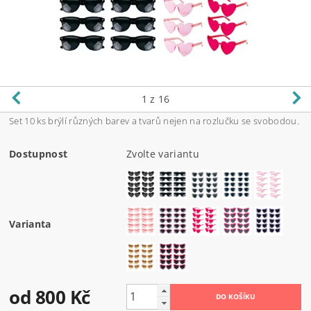
1
z 16
Set 10 ks brýlí různých barev a tvarů nejen na rozlučku se svobodou.
Dostupnost
Zvolte variantu
Varianta
od 800 Kč