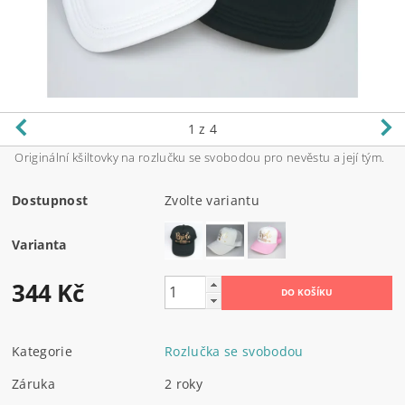
1
z 4
Originální kšiltovky na rozlučku se svobodou pro nevěstu a její tým.
Dostupnost
Zvolte variantu
Varianta
344 Kč
Kategorie
Rozlučka se svobodou
Záruka
2 roky