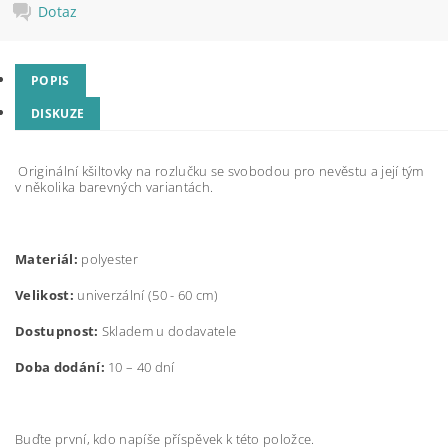
Dotaz
POPIS
DISKUZE
Originální kšiltovky na rozlučku se svobodou pro nevěstu a její tým
v několika barevných variantách.
Materiál:
polyester
Velikost:
univerzální (50 - 60 cm)
Dostupnost:
Skladem u dodavatele
Doba dodání:
10 – 40 dní
Buďte první, kdo napíše příspěvek k této položce.