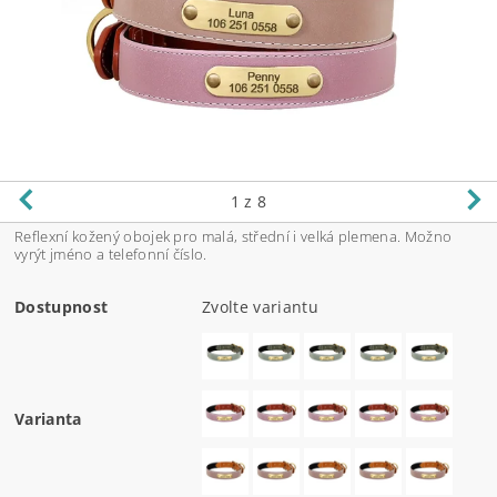
1
z 8
Reflexní kožený obojek pro malá, střední i velká plemena. Možno
vyrýt jméno a telefonní číslo.
Dostupnost
Zvolte variantu
Varianta