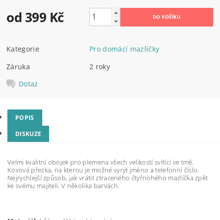
od 399 Kč
Kategorie
Pro domácí mazlíčky
Záruka
2 roky
Dotaz
POPIS
DISKUZE
Velmi kvalitní obojek pro plemena všech velikostí svítící ve tmě.
Kovová přezka, na kterou je možné vyrýt jméno a telefonní číslo.
Nejrychlejší způsob, jak vrátit ztraceného čtyřnohého mazlíčka zpět
ke svému majiteli. V několika barvách.