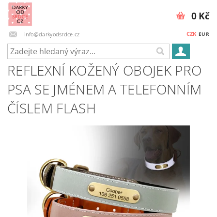
0 Kč
CZK
info@darkyodsrdce.cz
EUR
REFLEXNÍ KOŽENÝ OBOJEK PRO
PSA SE JMÉNEM A TELEFONNÍM
ČÍSLEM FLASH