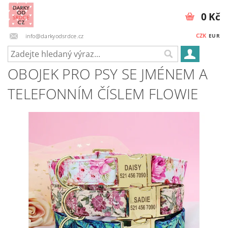
0 Kč
CZK
info@darkyodsrdce.cz
EUR
OBOJEK PRO PSY SE JMÉNEM A
TELEFONNÍM ČÍSLEM FLOWIE