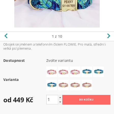
1
z 10
Obojek se jménem a telefonním číslem FLOWIE. Pro malá, střední i
velká psí plemena.
Dostupnost
Zvolte variantu
Varianta
od 449 Kč