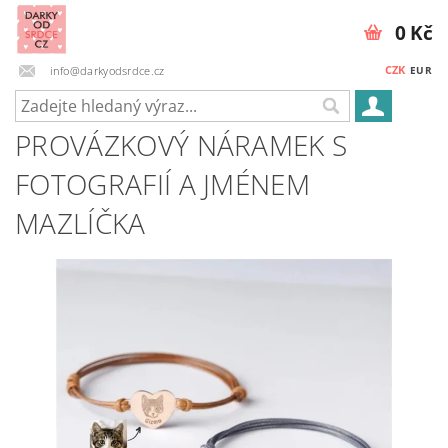
0 Kč
CZK
info@darkyodsrdce.cz
EUR
PROVÁZKOVÝ NÁRAMEK S
FOTOGRAFIÍ A JMÉNEM
MAZLÍČKA