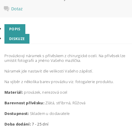
Dotaz
POPIS
DISKUZE
Provázkový náramek s přívěskem z chirurgické oceli. Na přívěsek lze
umístit fotografii a jméno Vašeho mazlíčka.
Náramek jde nastavit dle velikosti Vašeho zápěstí.
Na výběr z několika barev provázku viz. fotogalerie produktu.
Materiál:
provázek, nerezová ocel
Barevnost přívěsku:
Zlátá, stříbrná, Růžová
Dostupnost:
Skladem u dodavatele
Doba dodání:
7 - 25 dní