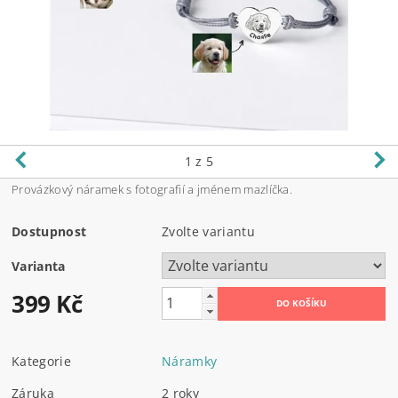
1
z 5
Provázkový náramek s fotografií a jménem mazlíčka.
Dostupnost
Zvolte variantu
Varianta
399 Kč
Kategorie
Náramky
Záruka
2 roky