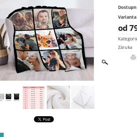
Dostupn
Varianta
od 7
Kategori
Záruka