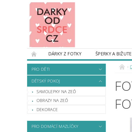
DÁRKY Z FOTKY
ŠPERKY A BIŽUTE
PRO DĚTI
DĚTSKÝ POKOJ
KARIKAT
D
PRO DĚTI
TAŠKY A BATOHY
OBALY NA KUFRY
FO
DĚTSKÝ POKOJ
DEKORACE A REKVIZITY NA OSLAVU
DŘE
SAMOLEPKY NA ZEĎ
DÁRKY S NÁPADEM - INSPIRUJ SE
DROBN
FO
OBRAZY NA ZEĎ
PODMÍNKY OCHRANY OSOBNÍCH ÚDAJŮ
DEKORACE
PRO DOMÁCÍ MAZLÍČKY