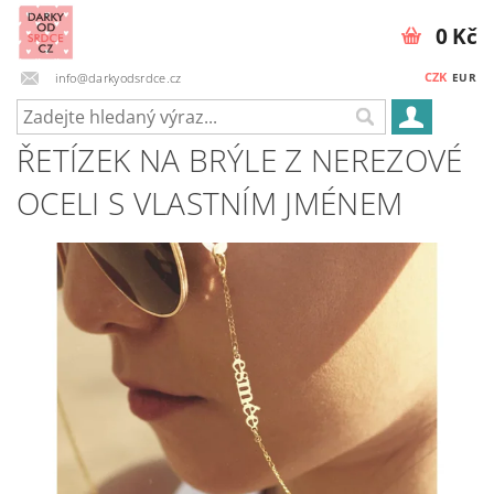
0 Kč
CZK
info@darkyodsrdce.cz
EUR
ŘETÍZEK NA BRÝLE Z NEREZOVÉ
OCELI S VLASTNÍM JMÉNEM