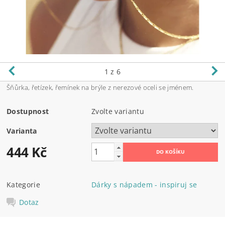
1
z 6
Šňůrka, řetízek, řemínek na brýle z nerezové oceli se jménem.
Dostupnost
Zvolte variantu
Varianta
444 Kč
Kategorie
Dárky s nápadem - inspiruj se
Dotaz